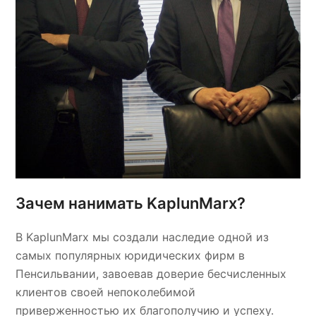
Зачем нанимать KaplunMarx?
В KaplunMarx мы создали наследие одной из
самых популярных юридических фирм в
Пенсильвании, завоевав доверие бесчисленных
клиентов своей непоколебимой
приверженностью их благополучию и успеху.